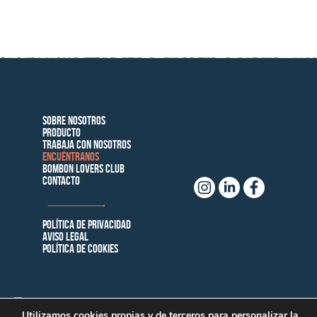
Sobre nosotros
Producto
Trabaja con Nosotros
Encuéntranos
Bombon Lovers Club
Contacto
Política de privacidad
AVISO LEGAL
Política de cookies
Utilizamos cookies propias y de terceros para personalizar la