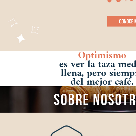
Optimismo
es ver la taza me
llena, pero siemp
del mejor café.
Sobre nosot