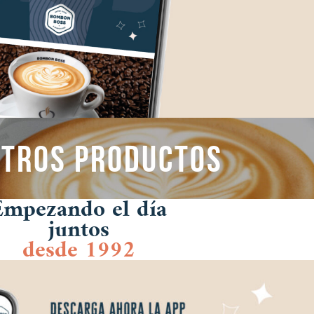
tros productos
Empezando el día
juntos
desde 1992