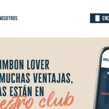
 Nosotros
En